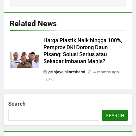
Related News
Harga Plastik Naik hingga 100%,
Pemprov DKI Dorong Daun
Pisang: Solusi Serius atau
Sekadar Imbauan Manis?
gribjayajakartabarat
4 months ago
0
Search
SEARCH