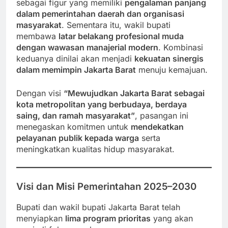
sebagai figur yang memiliki
pengalaman panjang
dalam pemerintahan daerah dan organisasi
masyarakat
. Sementara itu, wakil bupati
membawa
latar belakang profesional muda
dengan wawasan manajerial modern
. Kombinasi
keduanya dinilai akan menjadi
kekuatan sinergis
dalam memimpin Jakarta Barat
menuju kemajuan.
Dengan visi
“Mewujudkan Jakarta Barat sebagai
kota metropolitan yang berbudaya, berdaya
saing, dan ramah masyarakat”
, pasangan ini
menegaskan komitmen untuk
mendekatkan
pelayanan publik kepada warga
serta
meningkatkan kualitas hidup masyarakat.
Visi dan Misi Pemerintahan 2025–2030
Bupati dan wakil bupati Jakarta Barat telah
menyiapkan
lima program prioritas
yang akan