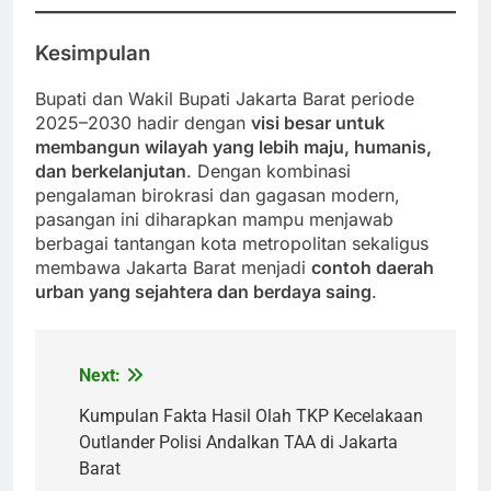
Kesimpulan
Bupati dan Wakil Bupati Jakarta Barat periode
2025–2030 hadir dengan
visi besar untuk
membangun wilayah yang lebih maju, humanis,
dan berkelanjutan
. Dengan kombinasi
pengalaman birokrasi dan gagasan modern,
pasangan ini diharapkan mampu menjawab
berbagai tantangan kota metropolitan sekaligus
membawa Jakarta Barat menjadi
contoh daerah
urban yang sejahtera dan berdaya saing
.
Next:
Post
navigation
Kumpulan Fakta Hasil Olah TKP Kecelakaan
Outlander Polisi Andalkan TAA di Jakarta
Barat