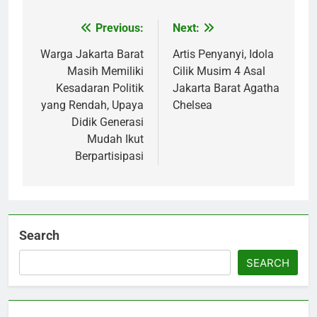
Previous:
Next:
Post
navigation
Warga Jakarta Barat
Artis Penyanyi, Idola
Masih Memiliki
Cilik Musim 4 Asal
Kesadaran Politik
Jakarta Barat Agatha
yang Rendah, Upaya
Chelsea
Didik Generasi
Mudah Ikut
Berpartisipasi
Search
SEARCH