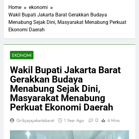
Home
ekonomi
Wakil Bupati Jakarta Barat Gerakkan Budaya
Menabung Sejak Dini, Masyarakat Menabung Perkuat
Ekonomi Daerah
EKONOMI
Wakil Bupati Jakarta Barat
Gerakkan Budaya
Menabung Sejak Dini,
Masyarakat Menabung
Perkuat Ekonomi Daerah
0
Gribjayajakartabarat
1 Year Ago
4 Mins